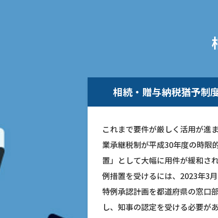
相続・贈与納税猶予制
これまで要件が厳しく活用が進
業承継税制が平成30年度の時限
置」として大幅に用件が緩和さ
例措置を受けるには、2023年3月
特例承認計画を都道府県の窓口
し、知事の認定を受ける必要が