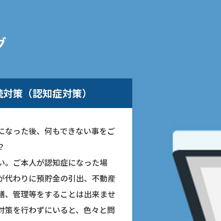
グ
続対策（認知症対策）
になった後、何もできない事をご
？
い。ご本人が認知症になった場
が代わりに預貯金の引出、不動産
繕、管理等をすることは出来ませ
対策を行わずにいると、色々と問