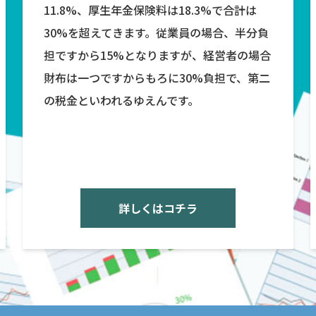
11.8%、厚生年金保険料は18.3%で合計は
30%を超えてきます。従業員の場合、半分負
担ですから15%となりますが、経営者の場合
財布は一つですからもろに30%負担で、第二
の税金といわれるゆえんです。
詳しくはコチラ