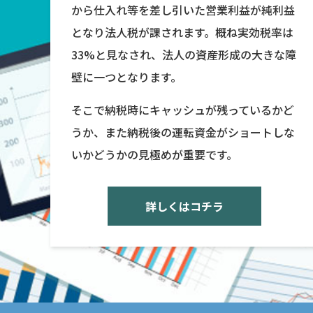
から仕入れ等を差し引いた営業利益が純利益
となり法人税が課されます。概ね実効税率は
33%と見なされ、法人の資産形成の大きな障
壁に一つとなります。
そこで納税時にキャッシュが残っているかど
うか、また納税後の運転資金がショートしな
いかどうかの見極めが重要です。
詳しくはコチラ